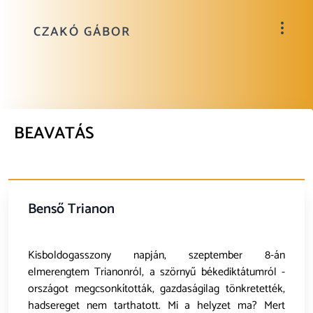
CZAKÓ GÁBOR
BEAVATÁS
Benső Trianon
Kisboldogasszony napján, szeptember 8-án
elmerengtem Trianonról, a szörnyű békediktátumról -
országot megcsonkították, gazdaságilag tönkretették,
hadsereget nem tarthatott. Mi a helyzet ma? Mert